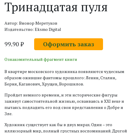
Тринадцатая пуля
Автор: Вионор Меретуков
Издательство: Eksmo Digital
99.90 ₽
Оформить заказ
Ознакомительный фрагмент книги
В квартире московского художника появляются чудесным
образом ожившие фантомы прошлого: Ленин, Сталин,
Берия, Каганович, Хрущев, Ворошилов.
Пройдет немного времени, и эти исторические фигуры
заживут самостоятельной жизнью, осваиваясь в XXI веке и
пытаясь подладить его под свои представления о Добре и
Зле.
Художник существует как бы в двух мирах. Один – это
иллюзорный мир, полный грустных воспоминаний. Другой