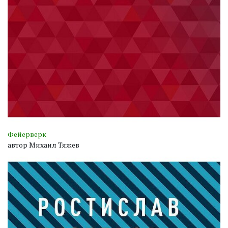
Фейерверк
автор Михаил Тяжев