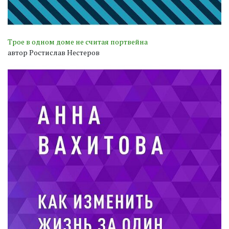
Трое в одном доме не считая портвейна
автор Ростислав Нестеров