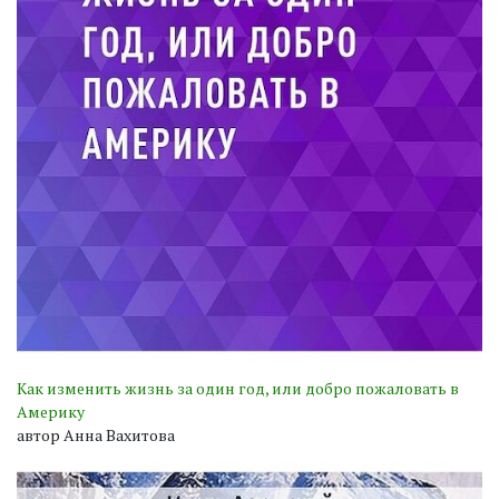
Как изменить жизнь за один год, или добро пожаловать в
Америку
автор Анна Вахитова