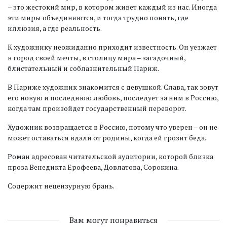
– это жестокий мир, в котором живет каждый из нас. Иногда
эти миры объединяются, и тогда трудно понять, где
иллюзия, а где реальность.
К художнику неожиданно приходит известность. Он уезжает
в город своей мечты, в столицу мира – загадочный,
блистательный и соблазнительный Париж.
В Париже художник знакомится с девушкой. Слава, так зовут
его новую и последнюю любовь, последует за ним в Россию,
когда там произойдет государственный переворот.
Художник возвращается в Россию, потому что уверен – он не
может оставаться вдали от родины, когда ей грозит беда.
Роман адресован читательской аудитории, которой близка
проза Венедикта Ерофеева, Довлатова, Сорокина.
Содержит нецензурную брань.
Вам могут понравиться