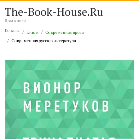
The-Book-House.Ru
Дом книги
Главная
Книги
Современная проза
Современная русская литература