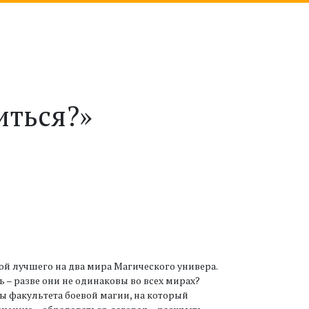
иться?»
ой лучшего на два мира Магического универа.
ь – разве они не одинаковы во всех мирах?
нты факультета боевой магии, на который