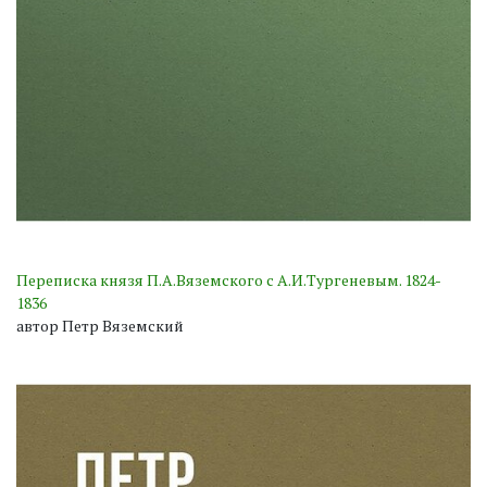
Переписка князя П.А.Вяземского с А.И.Тургеневым. 1824-
1836
автор Петр Вяземский