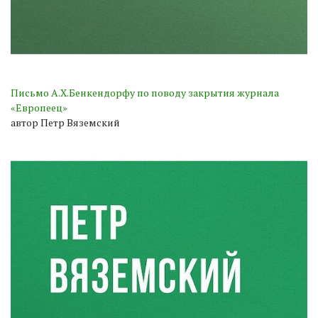
Письмо А.X.Бенкендорфу по поводу закрытия журнала
«Европеец»
автор Петр Вяземский