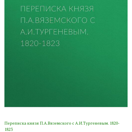
Переписка князя П.А.Вяземского с А.И.Тургеневым. 1820-
1823