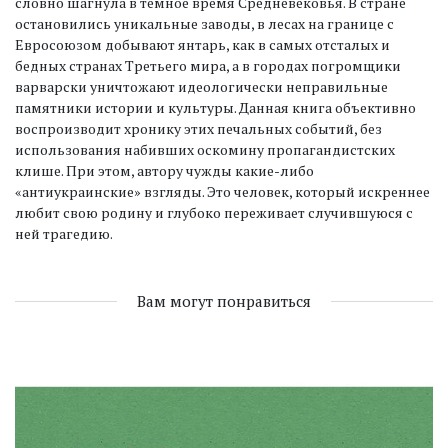
словно шагнула в темное время Средневековья. В стране
остановились уникальные заводы, в лесах на границе с
Евросоюзом добывают янтарь, как в самых отсталых и
бедных странах Третьего мира, а в городах погромщики
варварски уничтожают идеологически неправильные
памятники истории и культуры. Данная книга объективно
воспроизводит хронику этих печальных событий, без
использования набивших оскомину пропагандистских
клише. При этом, автору чужды какие-либо
«антиукраинские» взгляды. Это человек, который искреннее
любит свою родину и глубоко переживает случившуюся с
ней трагедию.
Вам могут понравиться