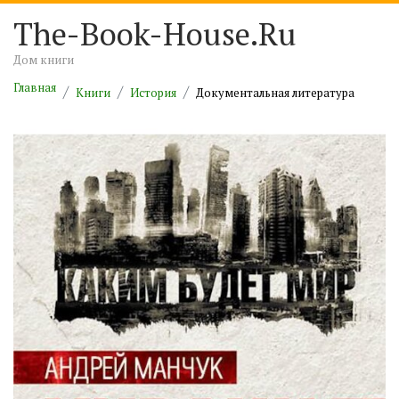
The-Book-House.Ru
Дом книги
Главная
Книги
История
Документальная литература