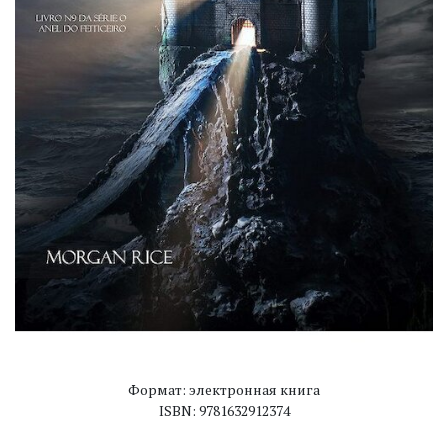
Формат: электронная книга
ISBN: 9781632912374