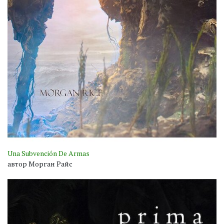
Una Subvención De Armas
автор Морган Райс