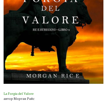
La Forgia del Valore
автор Морган Райс