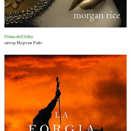
Prima dell’Alba
автор Морган Райс