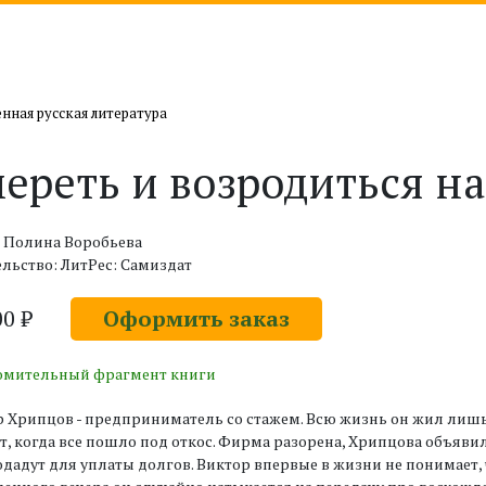
нная русская литература
ереть и возродиться на
: Полина Воробьева
льство: ЛитРес: Самиздат
00 ₽
Оформить заказ
омительный фрагмент книги
 Хрипцов - предприниматель со стажем. Всю жизнь он жил лишь
, когда все пошло под откос. Фирма разорена, Хрипцова объявил
дадут для уплаты долгов. Виктор впервые в жизни не понимает, 