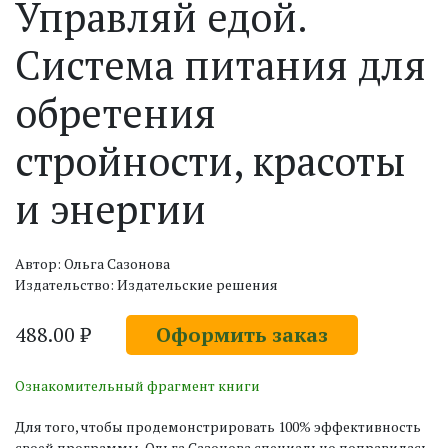
Управляй едой.
Система питания для
обретения
стройности, красоты
и энергии
Автор: Ольга Сазонова
Издательство: Издательские решения
488.00 ₽
Оформить заказ
Ознакомительный фрагмент книги
Для того, чтобы продемонстрировать 100% эффективность
своей программы, Ольга Сазонова специально поправилась