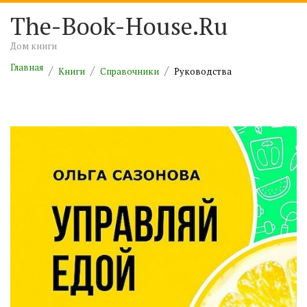
The-Book-House.Ru
Дом книги
Главная
Книги
Справочники
Руководства