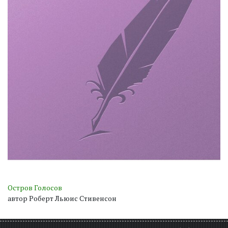
Остров Голосов
автор Роберт Льюис Стивенсон