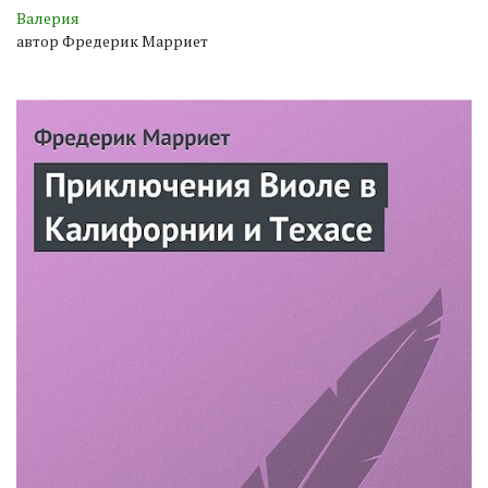
Валерия
автор Фредерик Марриет