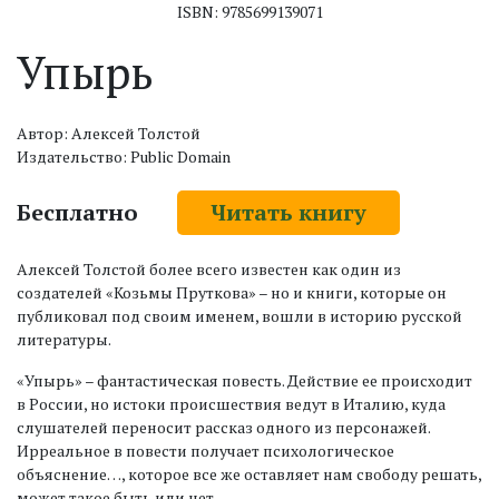
ISBN: 9785699139071
Упырь
Автор: Алексей Толстой
Издательство: Public Domain
Бесплатно
Читать книгу
Алексей Толстой более всего известен как один из
создателей «Козьмы Пруткова» – но и книги, которые он
публиковал под своим именем, вошли в историю русской
литературы.
«Упырь» – фантастическая повесть. Действие ее происходит
в России, но истоки происшествия ведут в Италию, куда
слушателей переносит рассказ одного из персонажей.
Ирреальное в повести получает психологическое
объяснение…, которое все же оставляет нам свободу решать,
может такое быть или нет.