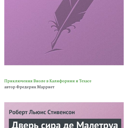
Приключения Виоле в Калифорнии и Техасе
автор Фредерик Марриет