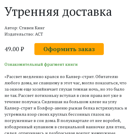
Утренняя доставка
Автор: Стивен Кинг
Издательство: АСТ
49.00 ₽
Оформить заказ
Ознакомительный фрагмент книги
«Рассвет медленно крался по Калвер-стрит. Обитателю
любого дома, не спавшему в этот час, могло показаться, что
за окном еще хозяйничает глухая темная ночь, но это было
не так. Рассвет потихоньку вступал в свои права вот уже в
течение получаса. Сидевшая на большом клене на углу
Калвер-стрит и Бэлфор-авеню рыжая белка встряхнулась и
устремила взор своих круглых бессонных глазок на
погруженные в сон дома. В полуквартале от нее воробей,
взбодренный купанием в специальной ванночке для птиц,
сидел, отряхиваясь и разбрасывая вокруг жемчужные