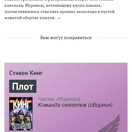
капельки. Муравью, петляющему вдоль канавы,
посчастливилось отыскать крошку шоколада в пустой
измятой обертке плитки…»
Вам могут понравиться