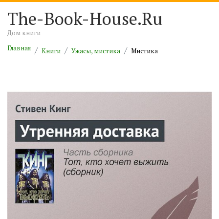
The-Book-House.Ru
Дом книги
Главная
Книги
Ужасы, мистика
Мистика