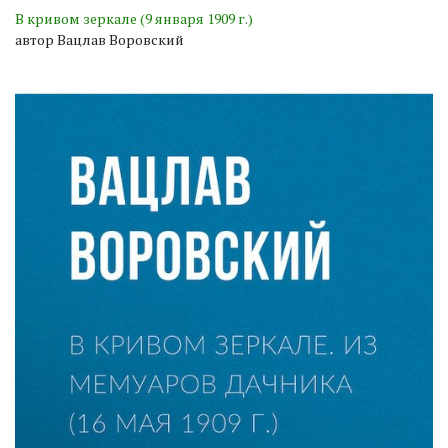
В кривом зеркале (9 января 1909 г.)
автор Вацлав Воровский