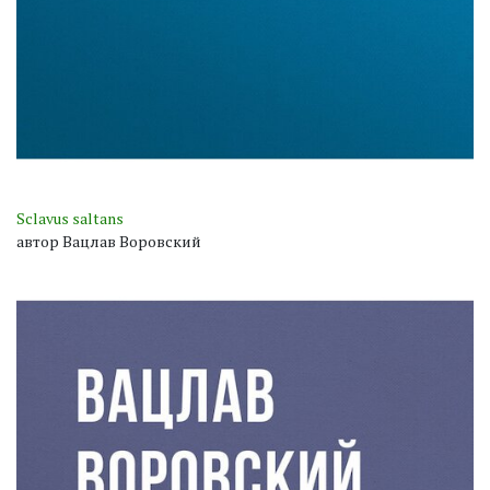
Sclavus saltans
автор Вацлав Воровский