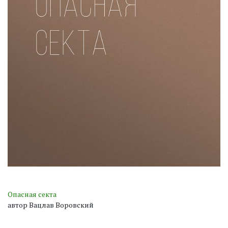
Опасная секта
автор Вацлав Воровский