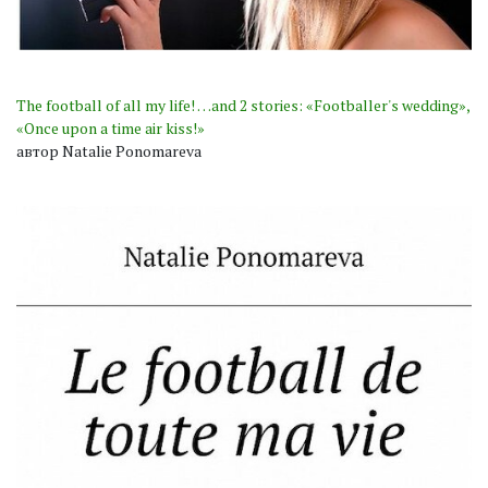
The football of all my life! …and 2 stories: «Footballer's wedding»,
«Once upon a time air kiss!»
автор Natalie Ponomareva