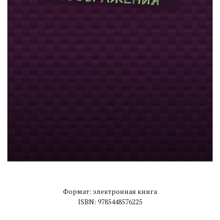
Формат: электронная книга
ISBN: 9785448576225