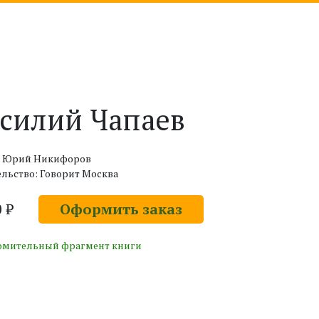
силий Чапаев
: Юрий Никифоров
льство: Говорит Москва
0 ₽
Оформить заказ
омительный фрагмент книги