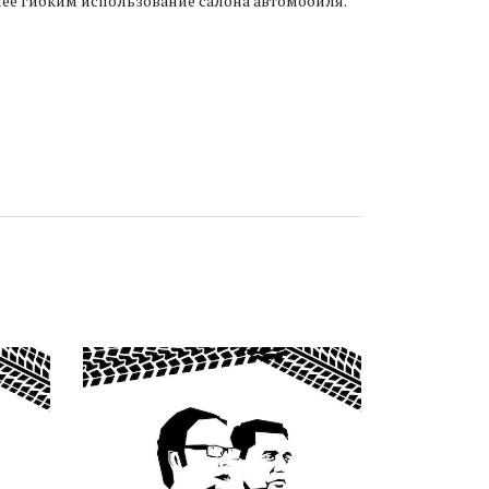
лее гибким использование салона автомобиля.