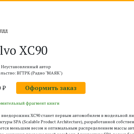
 ПДД
lvo XC90
: Неустановленный автор
льство: ВГТРК (Радио "МАЯК")
0 ₽
Оформить заказ
омительный фрагмент книги
 внедорожник XC90 станет первым автомобилем в модельной лин
ктуры SPA (Scalable Product Architecture), разработанной собств
ается меньшим весом и оптимальным распределением массы авт