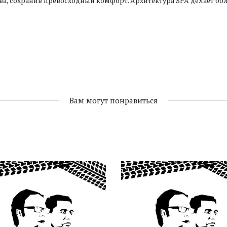
ва, сохранив превосходный комфорт. Архитектура SPA делает бо
Вам могут понравиться