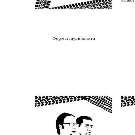
качест
Формат: аудиокнига