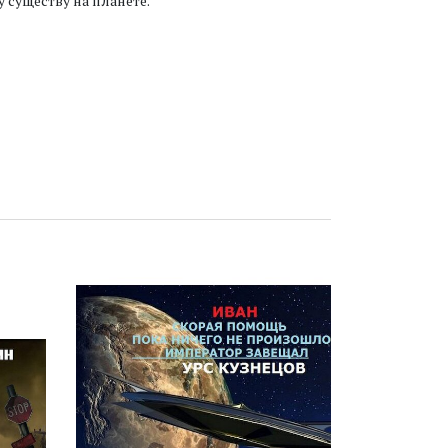
 существу на планете.