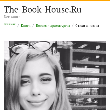
The-Book-House.Ru
Дом книги
Главная
Книги
Поэзия и драматургия
Cтихи и поэзия