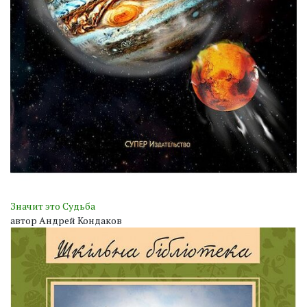
Значит это Судьба
автор Андрей Кондаков