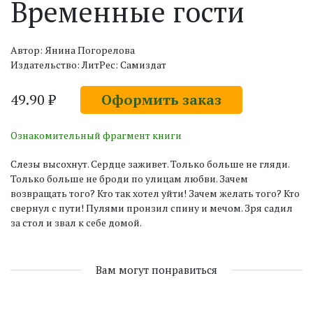
Временные гости
Автор: Янина Погорелова
Издательство: ЛитРес: Самиздат
49.90 ₽
Оформить заказ
Ознакомительный фрагмент книги
Слезы высохнут. Сердце заживет. Только больше не гляди.
Только больше не броди по улицам любви. Зачем
возвращать того? Кто так хотел уйти! Зачем желать того? Кто
свернул с пути! Пулями пронзил спину и мечом. Зря садил
за стол и звал к себе домой.
Вам могут понравиться