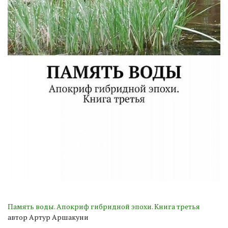
Память воды. Апокриф гибридной эпохи. Книга третья
автор Артур Аршакуни