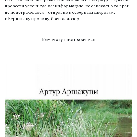
провести успешную дезинформацию, не означает, что враг
не подстраховался – отправив к северным широтам,
к Берингову проливу, боевой дозор.
Вам могут понравиться