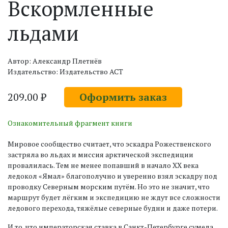
Вскормленные
льдами
Автор: Александр Плетнёв
Издательство: Издательство АСТ
209.00 ₽
Оформить заказ
Ознакомительный фрагмент книги
Мировое сообщество считает, что эскадра Рожественского
застряла во льдах и миссия арктической экспедиции
провалилась. Тем не менее попавший в начало XX века
ледокол «Ямал» благополучно и уверенно взял эскадру под
проводку Северным морским путём. Но это не значит, что
маршрут будет лёгким и экспедицию не ждут все сложности
ледового перехода, тяжёлые северные будни и даже потери.
И то, что императорская ставка в Санкт-Петербурге сумела