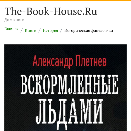
The-Book-House.Ru
Дом книги
Главная
Книги
История
Историческая фантастика