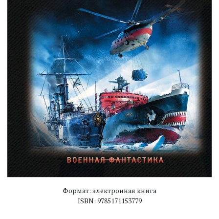
Формат: электронная книга
ISBN: 9785171153779