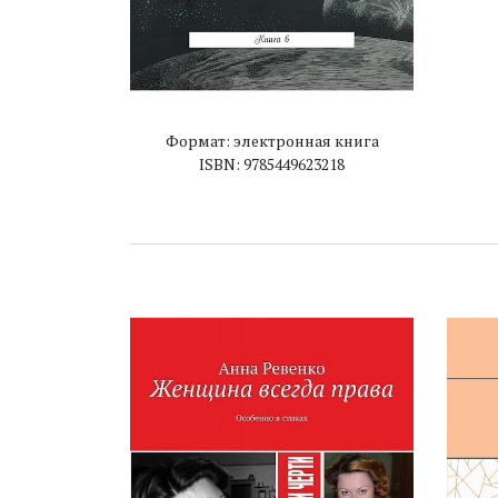
Формат: электронная книга
ISBN: 9785449623218