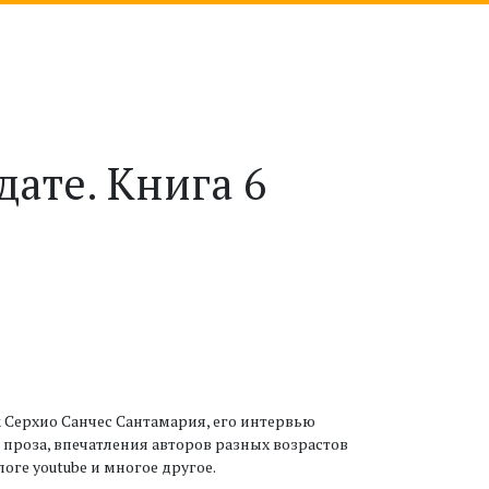
ате. Книга 6
 Серхио Санчес Сантамария, его интервью
 проза, впечатления авторов разных возрастов
логе youtube и многое другое.