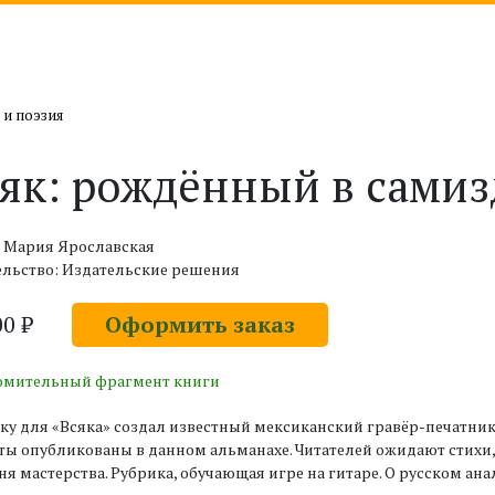
 и поэзия
як: рождённый в самизд
: Мария Ярославская
ельство: Издательские решения
00 ₽
Оформить заказ
омительный фрагмент книги
у для «Всяка» создал известный мексиканский гравёр-печатник
ты опубликованы в данном альманахе. Читателей ожидают стихи,
ня мастерства. Рубрика, обучающая игре на гитаре. О русском ана