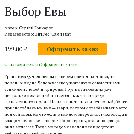
Выбор Евы
Автор: Сергей Гончаров
Издательство: ЛитРес: Самиздат
199.00 ₽
Оформить заказ
Ознакомительный фрагмент книги
Грань между человеком и зверем настолько тонка, что
порой не видна. Человечество уничтожено совместными
усилиями людей и природы. Группа уцелевших уже
несколько поколений пытается выжить посреди
заснеженного города. Но на планете появился новый, более
приспособленный вид — звери, который отвоёвывает место
под солнцем. Но что если в каждом звере живёт человек, а в
каждом человеке — зверь? Порой грань, отделяющая два
вида, исчезает. Тогда молодому следопыту предстоит
выбрать, на чьей он стороне.