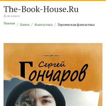
The-Book-House.Ru
Дом книги
Главная
Книги
Фантастика
Героическая фантастика