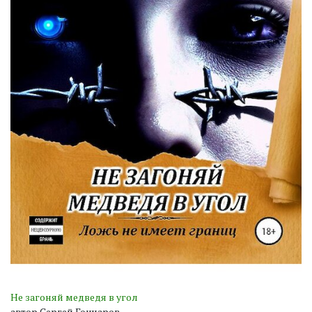
Не загоняй медведя в угол
автор Сергей Гончаров