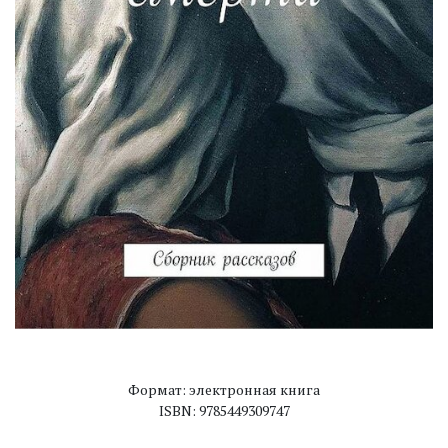
Формат: электронная книга
ISBN: 9785449309747