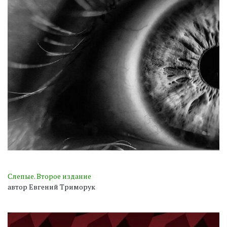
Слепые. Второе издание
автор Евгений Триморук