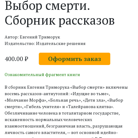
Выбор смерти.
Сборник рассказов
Автор: Евгений Триморук
Издательство: Издательские решения
400.00 ₽
Оформить заказ
Ознакомительный фрагмент книги
В сборник Евгения Триморука «Выбор смерти» включены
восемь рассказов-антиутопий: «Идущие во тьме»,
«Молчание Морфа», «Больная речь», «Дети зла», «Выбор
смерти», «Гибель учителя» и «Талейранова клятва».
Обезличивание человека в тоталитарном государстве,
искаженность нормальных человеческих
взаимоотношений, безграничная власть, разрушающая
личность самого властителя, — вот основной идейно-