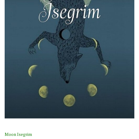
Moon Isegrim