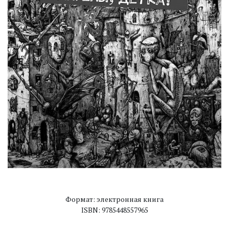
Формат: электронная книга
ISBN: 9785448557965