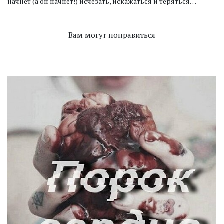
начнёт (а он начнёт!) исчезать, искажаться и теряться…
Вам могут понравиться