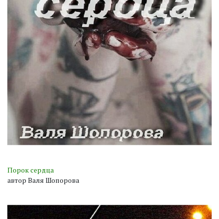
Порок сердца
автор Валя Шопорова