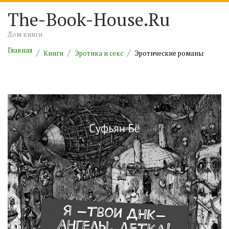
The-Book-House.Ru
Дом книги
Главная
Книги
Эротика и секс
Эротические романы