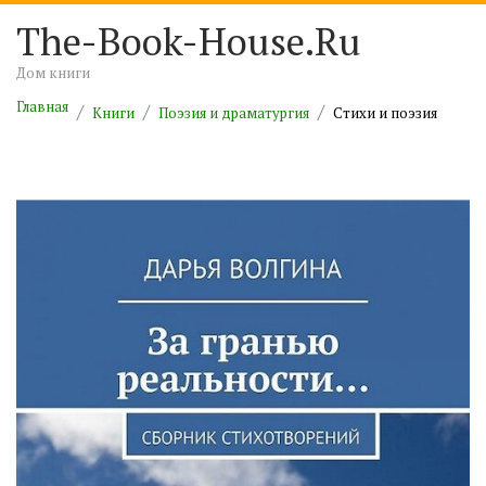
The-Book-House.Ru
Дом книги
Главная
Книги
Поэзия и драматургия
Cтихи и поэзия