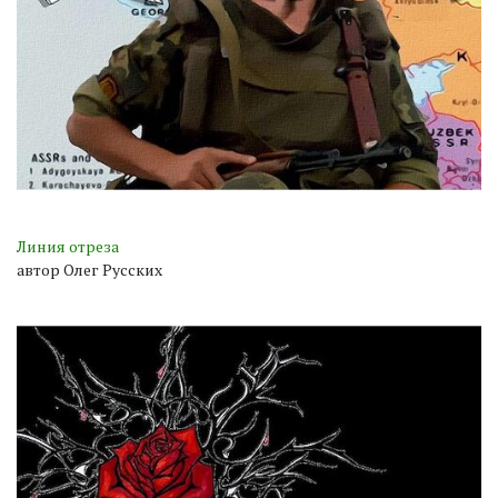
Линия отреза
автор Олег Русских