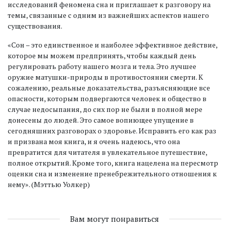
исследований феномена сна и приглашает к разговору на
темы, связанные с одним из важнейших аспектов нашего
существования.
«Сон – это единственное и наиболее эффективное действие,
которое мы можем предпринять, чтобы каждый день
регулировать работу нашего мозга и тела. Это лучшее
оружие матушки-природы в противостоянии смерти. К
сожалению, реальные доказательства, разъясняющие все
опасности, которым подвергаются человек и общество в
случае недосыпания, до сих пор не были в полной мере
донесены до людей. Это самое вопиющее упущение в
сегодняшних разговорах о здоровье. Исправить его как раз
и призвана моя книга, и я очень надеюсь, что она
превратится для читателя в увлекательное путешествие,
полное открытий. Кроме того, книга нацелена на пересмотр
оценки сна и изменение пренебрежительного отношения к
нему». (Мэттью Уолкер)
Вам могут понравиться