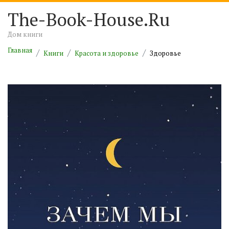
The-Book-House.Ru
Дом книги
Главная
Книги
Красота и здоровье
Здоровье