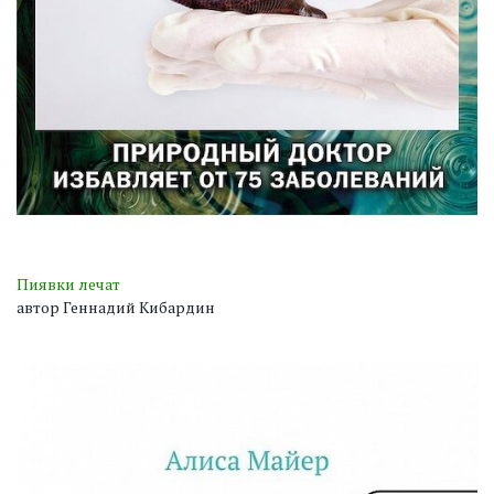
Пиявки лечат
автор Геннадий Кибардин