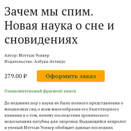
Зачем мы спим.
Новая наука о сне и
сновидениях
Автор: Мэттью Уолкер
Издательство: Азбука-Аттикус
279.00 ₽
Оформить заказ
Ознакомительный фрагмент книги
До недавних пор у науки не было полного представления о
механизмах сна, о всем многообразии его благотворного
влияния и о том, почему последствия хронического
недосыпания пагубны для здоровья. Выдающийся невролог
и ученый Мэттью Уолкер обобщает данные последних