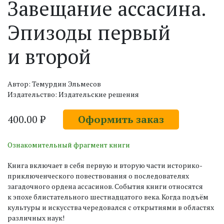
Завещание ассасина.
Эпизоды первый
и второй
Автор: Темурдин Эльмесов
Издательство: Издательские решения
400.00 ₽
Оформить заказ
Ознакомительный фрагмент книги
Книга включает в себя первую и вторую части историко-
приключенческого повествования о последователях
загадочного ордена ассасинов. События книги относятся
к эпохе блистательного шестнадцатого века. Когда подъём
культуры и искусства чередовался с открытиями в областях
различных наук!