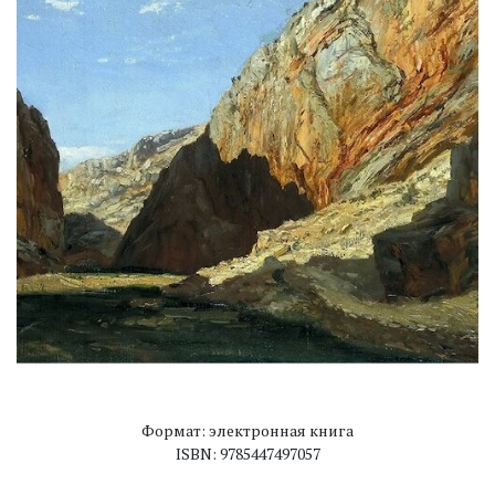
Формат: электронная книга
ISBN: 9785447497057