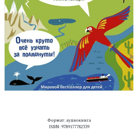
Формат: аудиокнига
ISBN: 9789177782339