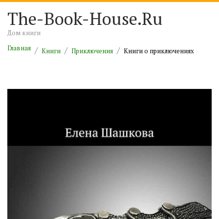
The-Book-House.Ru
Дом книги
Главная
Книги
Приключения
Книги о приключениях