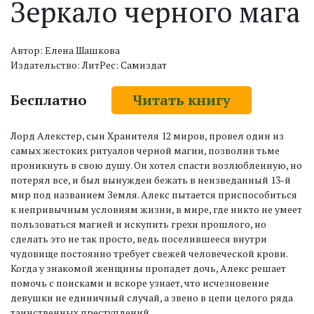
Зеркало черного мага
Автор: Елена Шашкова
Издательство: ЛитРес: Самиздат
Бесплатно
Читать книгу
Лорд Алекстер, сын Хранителя 12 миров, провел один из
самых жестоких ритуалов черной магии, позволив тьме
проникнуть в свою душу. Он хотел спасти возлюбленную, но
потерял все, и был вынужден бежать в неизведанный 13-й
мир под названием Земля. Алекс пытается приспособиться
к непривычным условиям жизни, в мире, где никто не умеет
пользоваться магией и искупить грехи прошлого, но
сделать это не так просто, ведь поселившееся внутри
чудовище постоянно требует свежей человеческой крови.
Когда у знакомой женщины пропадет дочь, Алекс решает
помочь с поисками и вскоре узнает, что исчезновение
девушки не единичный случай, а звено в цепи целого ряда
таинственных преступлений.