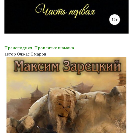
Преисподняя: Проклятие шамана
автор Олжас Омаров