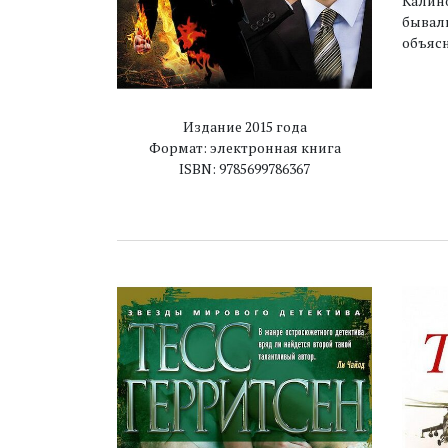
Калино
бывалы
объяс
Издание 2015 года
Формат: электронная книга
ISBN: 9785699786367