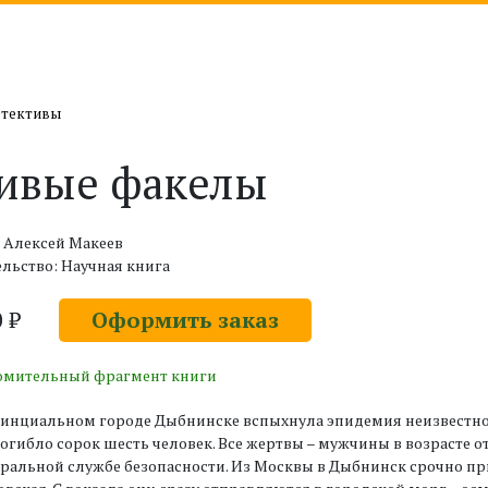
етективы
ивые факелы
 Алексей Макеев
льство: Научная книга
0 ₽
Оформить заказ
омительный фрагмент книги
инциальном городе Дыбнинске вспыхнула эпидемия неизвестной 
огибло сорок шесть человек. Все жертвы – мужчины в возрасте о
ральной службе безопасности. Из Москвы в Дыбнинск срочно п