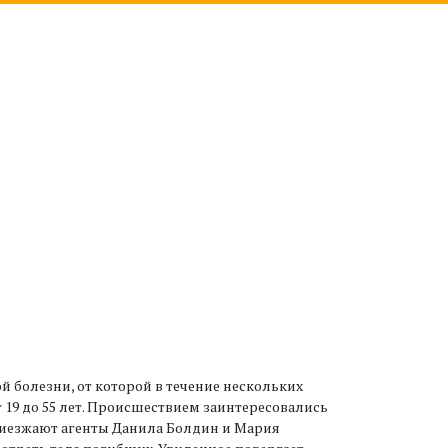
болезни, от которой в течение нескольких
т 19 до 55 лет. Происшествием заинтересовались
риезжают агенты Данила Болдин и Мария