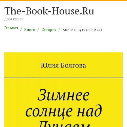
The-Book-House.Ru
Дом книги
Главная
Книги
История
Книги о путешествиях