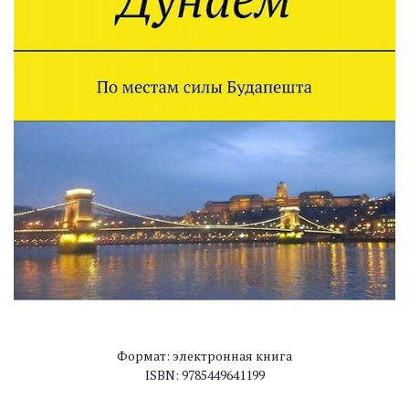
Формат: электронная книга
ISBN: 9785449641199