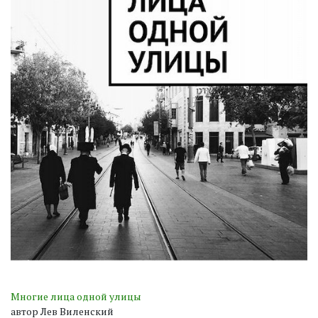
Многие лица одной улицы
автор Лев Виленский