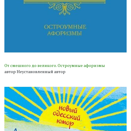
От смешного до великого. Остроумные афоризмы
автор Неустановленный автор