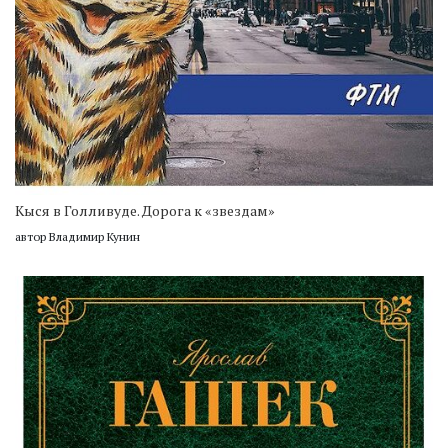
Кыся в Голливуде. Дорога к «звездам»
автор Владимир Кунин