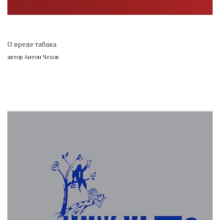
О вреде табака
автор Антон Чехов