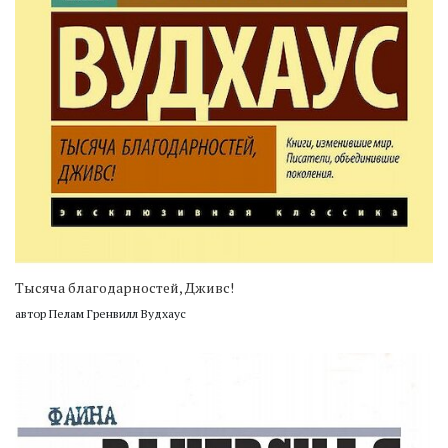
Тысяча благодарностей, Дживс!
автор Пелам Гренвилл Вудхаус