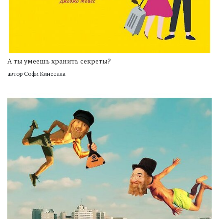
А ты умеешь хранить секреты?
автор Софи Кинселла