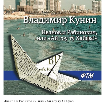
Иванов и Рабинович, или «Ай гоу ту Хайфа!»