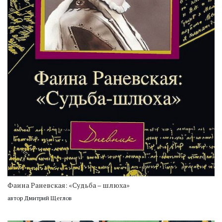
Фаина Раневская: «Судьба – шлюха»
автор Дмитрий Щеглов