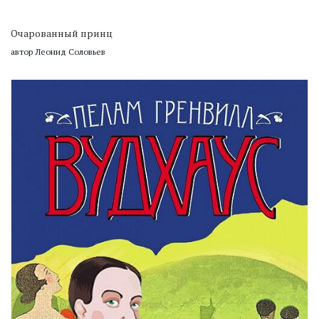
Очарованный принц
автор Леонид Соловьев