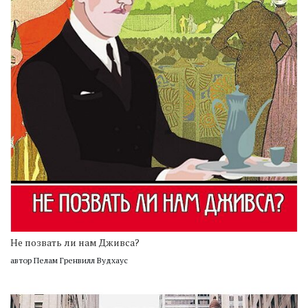
Не позвать ли нам Дживса?
автор Пелам Гренвилл Вудхаус