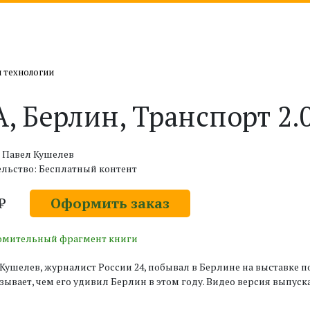
и технологии
A, Берлин, Транспорт 2.
 Павел Кушелев
льство: Бесплатный контент
 ₽
Оформить заказ
омительный фрагмент книги
Кушелев, журналист России 24, побывал в Берлине на выставке п
зывает, чем его удивил Берлин в этом году. Видео версия выпуска