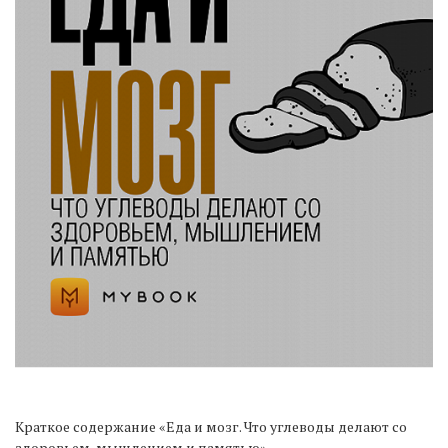
Краткое содержание «Еда и мозг. Что углеводы делают со
здоровьем, мышлением и памятью»