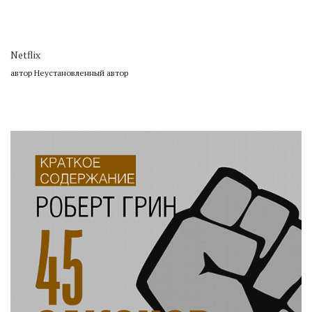
Netflix
автор Неустановленный автор