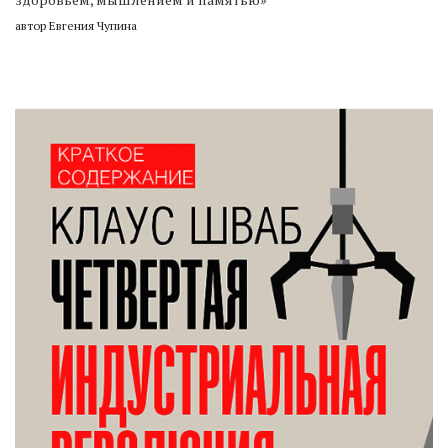
автор Евгения Чупина