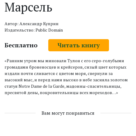
Марсель
Автор: Александр Куприн
Издательство: Public Domain
Бесплатно
Читать книгу
«Ранним утром мы миновали Тулон с его серо-голубыми
громадами броненосцев и крейсеров, сизый цвет которых
издали почти сливается с цветом моря, свернули за
высокий мыс, и перед нами высоко в небе засияла золотом
статуя Notre Dame de la Garde, мадонны-спасительницы,
пресвятой девы, покровительницы всех мореходов…»
Вам могут понравиться