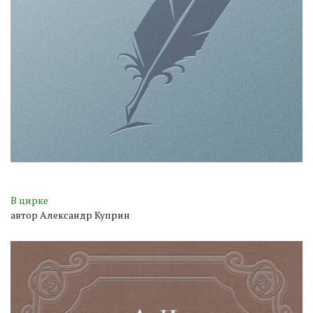
В цирке
автор Александр Куприн