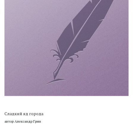
Сладкий яд города
автор Александр Грин