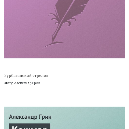
Зурбаганский стрелок
автор Александр Грин