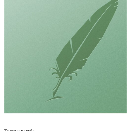
Трюм и палуба