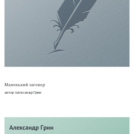
Маленький заговор
автор Александр Грин