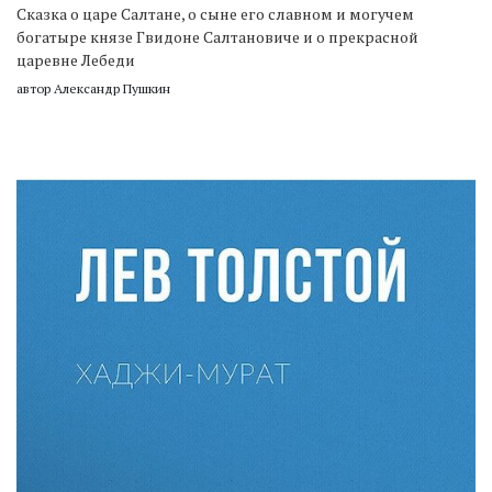
Сказка о царе Салтане, о сыне его славном и могучем
богатыре князе Гвидоне Салтановиче и о прекрасной
царевне Лебеди
автор Александр Пушкин