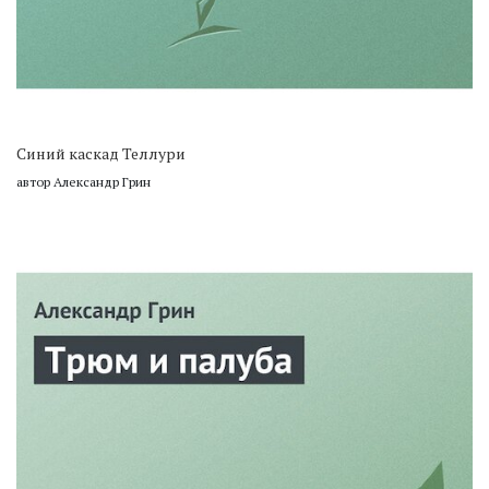
Синий каскад Теллури
автор Александр Грин