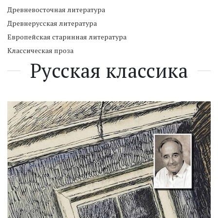
Древневосточная литература
Древнерусская литература
Европейская старинная литература
Классическая проза
Русская классика