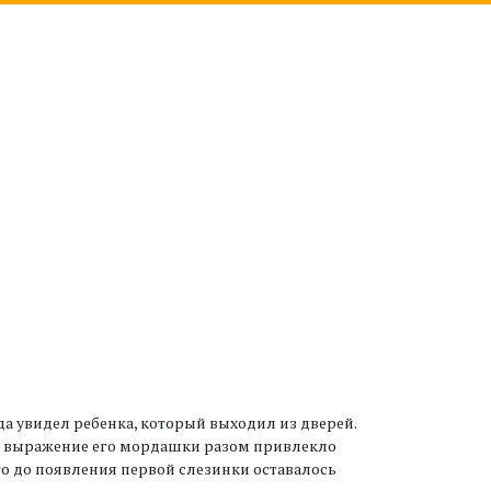
а увидел ребенка, который выходил из дверей.
 И выражение его мордашки разом привлекло
то до появления первой слезинки оставалось