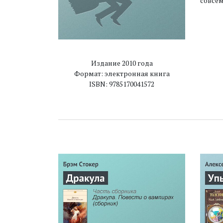
совсе
Издание 2010 года
Формат: электронная книга
ISBN: 9785170041572