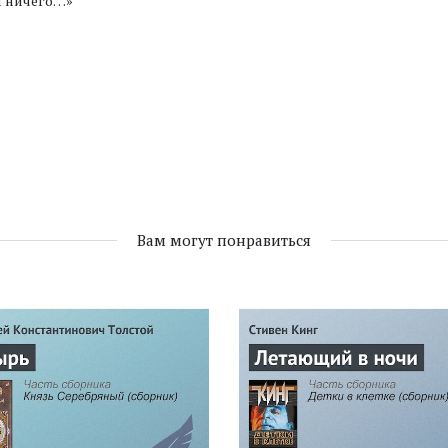
м ничего…»
Вам могут понравиться