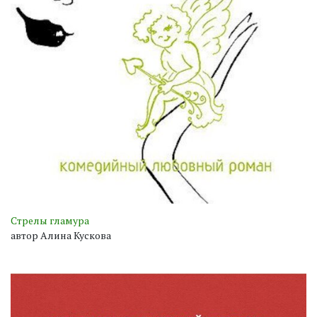
Стрелы гламура
автор Алина Кускова