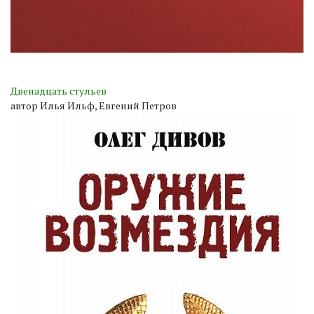
Двенадцать стульев
автор Илья Ильф, Евгений Петров