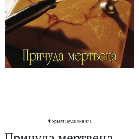
Формат: аудиокнига
Причуда мертвеца