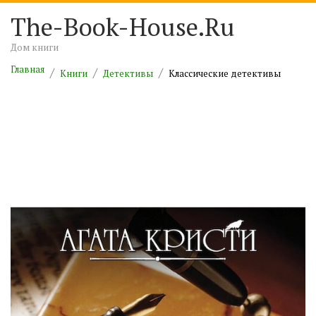
The-Book-House.Ru
Дом книги
Главная
Книги
Детективы
Классические детективы