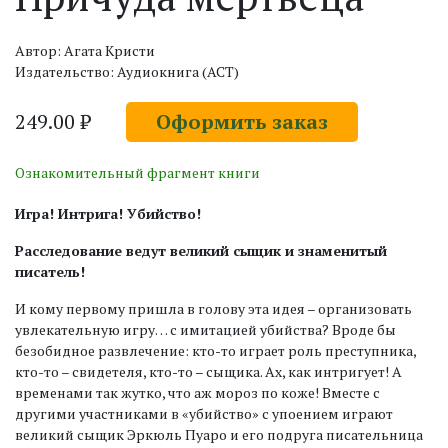
Автор: Агата Кристи
Издательство: Аудиокнига (АСТ)
249.00 ₽
Оформить заказ
Ознакомительный фрагмент книги
Игра! Интрига! Убийство!
Расследование ведут великий сыщик и знаменитый
писатель!
И кому первому пришла в голову эта идея – организовать
увлекательную игру… с имитацией убийства? Вроде бы
безобидное развлечение: кто-то играет роль преступника,
кто-то – свидетеля, кто-то – сыщика. Ах, как интригует! А
временами так жутко, что аж мороз по коже! Вместе с
другими участниками в «убийство» с упоением играют
великий сыщик Эркюль Пуаро и его подруга писательница