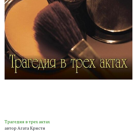
Трагедия в трех актах
автор Агата Кристи