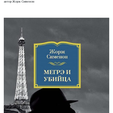
автор Жорж Сименон