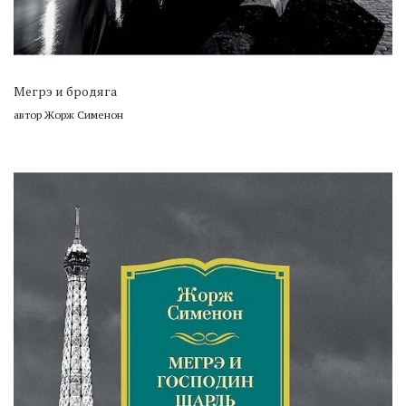
Мегрэ и бродяга
автор Жорж Сименон