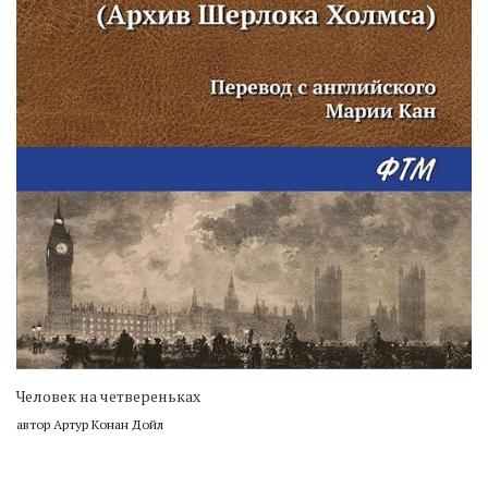
Человек на четвереньках
автор Артур Конан Дойл