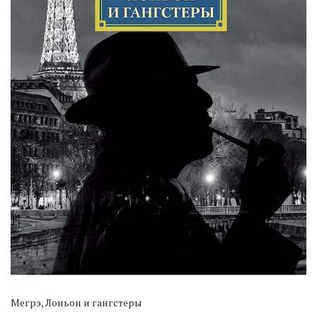
Мегрэ, Лоньон и гангстеры