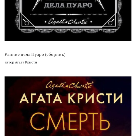
Ранние дела Пуаро (сборник)
автор Агата Кристи