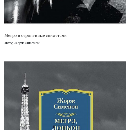
Мегрэ и строптивые свидетели
автор Жорж Сименон