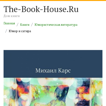
The-Book-House.Ru
Дом книги
Главная
Книги
Юмористическая литература
Юмор и сатира