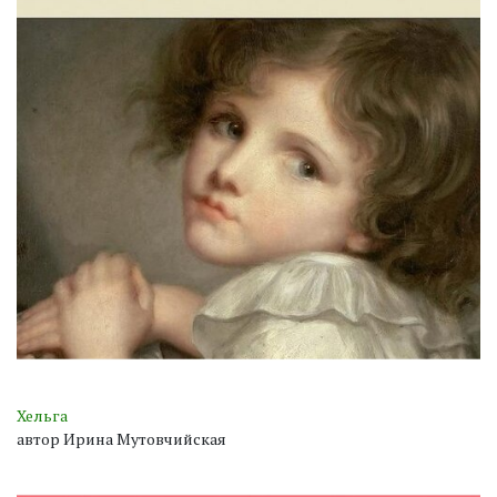
Хельга
автор Ирина Мутовчийская