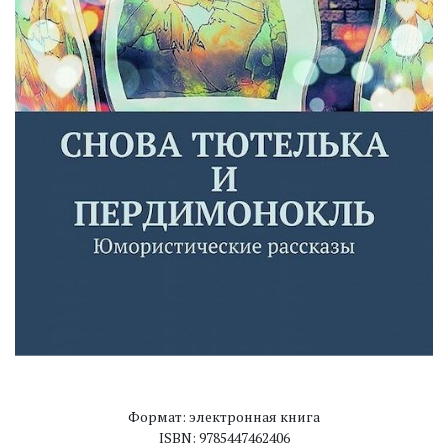
Формат: электронная книга
ISBN: 9785447462406