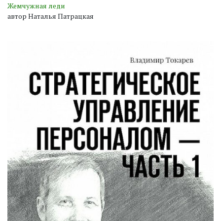
Жемчужная леди
автор Наталья Патрацкая