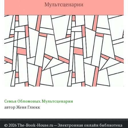
Семья Обломовых. Мультсценарии
автор Женя Глюкк
© 2026 The-Book-House.ru — Электронная онлайн библиотека