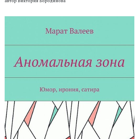
автор Виктория Бородинова