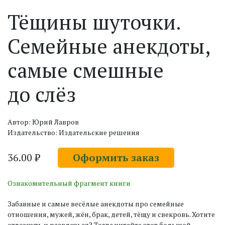
Тёщины шуточки.
Семейные анекдоты,
самые смешные
до слёз
Автор: Юрий Лавров
Издательство: Издательские решения
36.00 ₽
Оформить заказ
Ознакомительный фрагмент книги
Забавные и самые весёлые анекдоты про семейные
отношения, мужей, жён, брак, детей, тёщу и свекровь. Хотите
отдохнуть и развлечься? Тогда читайте этот большой