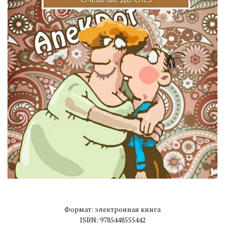
Формат: электронная книга
ISBN: 9785448555442