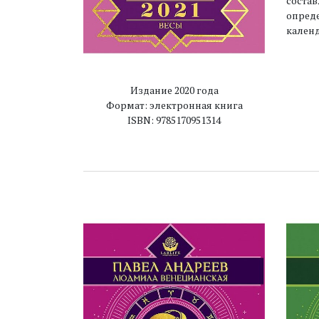
состав
опреде
календ
Издание 2020 года
Формат: электронная книга
ISBN: 9785170951314