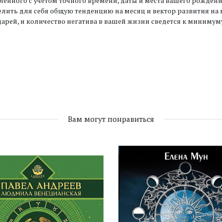
ленного с учетом точного времени, даты и места вашего рождени
лить для себя общую тенденцию на месяц и вектор развития на 
арей, и количество негатива в вашей жизни сведется к минимум
Вам могут понравиться