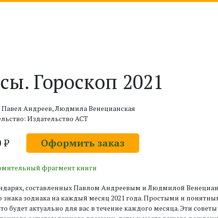
сы. Гороскоп 2021
: Павел Андреев, Людмила Венецианская
льство: Издательство АСТ
0 ₽
Оформить заказ
омительный фрагмент книги
ендарях, составленных Павлом Андреевым и Людмилой Венецианс
 знака зодиака на каждый месяц 2021 года. Простыми и понятн
что будет актуально для вас в течение каждого месяца. Эти совет