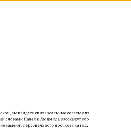
кой, вы найдете универсальные советы для
ыми словами Павел и Людмила расскажут обо
ы не заменят персонального прогноза на год,