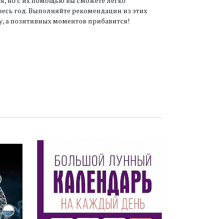
я, но с их помощью вы сможете легко
весь год. Выполняйте рекомендации из этих
у, а позитивных моментов прибавится!