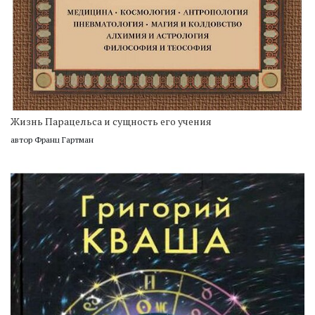
Жизнь Парацельса и сущность его учения
автор Франц Гартман