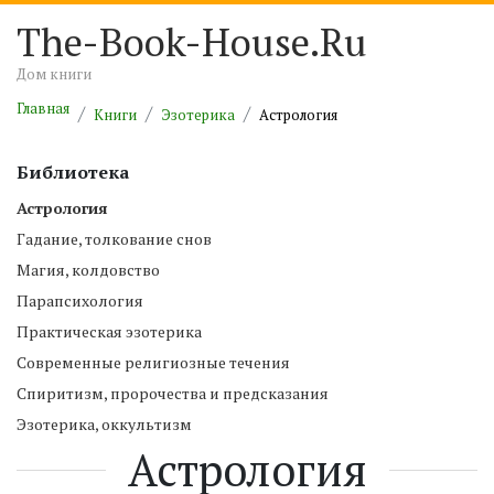
The-Book-House.Ru
Дом книги
Главная
Книги
Эзотерика
Астрология
Библиотека
Астрология
Гадание, толкование снов
Магия, колдовство
Парапсихология
Практическая эзотерика
Современные религиозные течения
Спиритизм, пророчества и предсказания
Эзотерика, оккультизм
Астрология