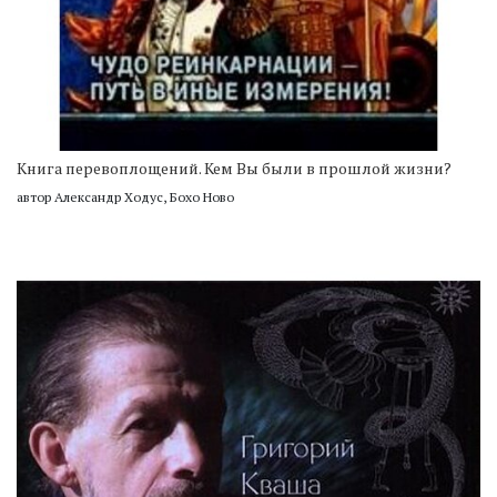
Книга перевоплощений. Кем Вы были в прошлой жизни?
автор Александр Ходус, Бохо Ново