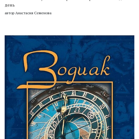
день
автор Анастасия Семенова