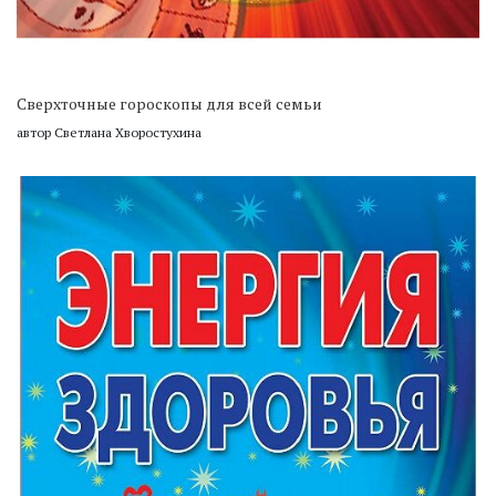
Сверхточные гороскопы для всей семьи
автор Светлана Хворостухина