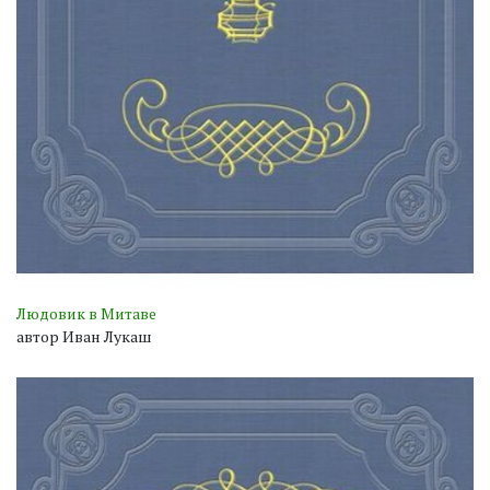
Людовик в Митаве
автор Иван Лукаш