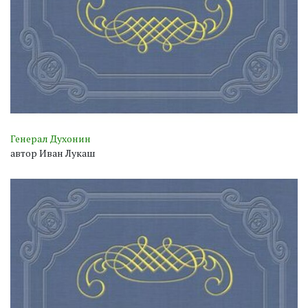
Генерал Духонин
автор Иван Лукаш