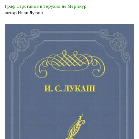
Граф Строганов и Теруань де Мерикур
автор Иван Лукаш