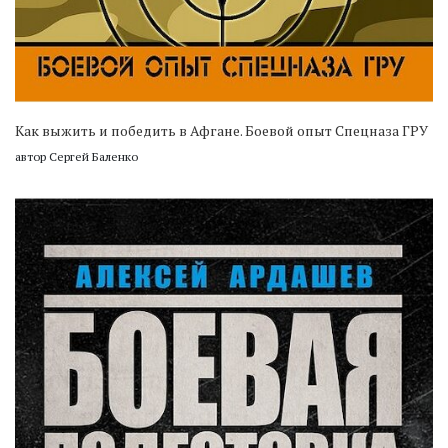
Как выжить и победить в Афгане. Боевой опыт Спецназа ГРУ
автор Сергей Баленко