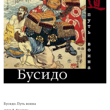
Бусидо. Путь воина
автор Д. Хвостова