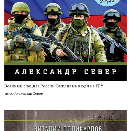
Военный спецназ России. Вежливые люди из ГРУ
автор Александр Север