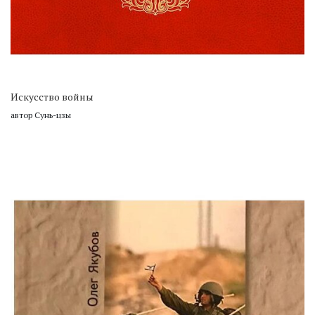
Искусство войны
автор Сунь-цзы