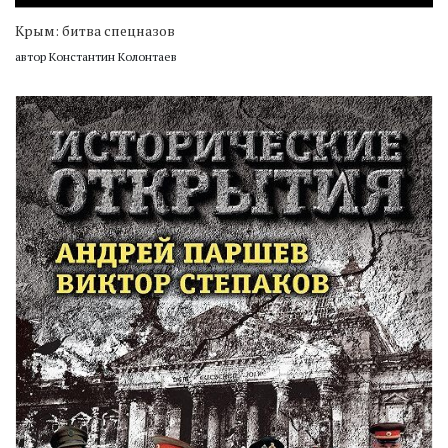
Крым: битва спецназов
автор Константин Колонтаев