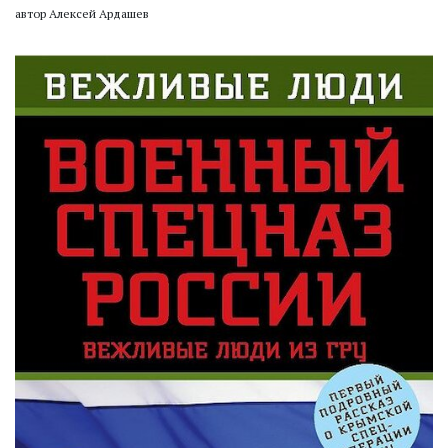
автор Алексей Ардашев