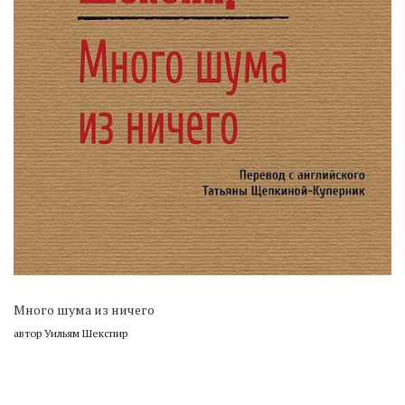
Много шума из ничего
автор Уильям Шекспир