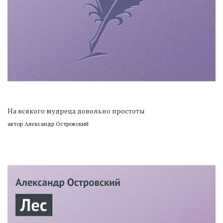
На всякого мудреца довольно простоты
автор Александр Островский