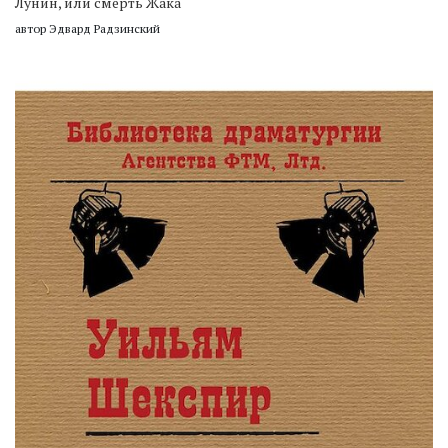
Лунин, или смерть Жака
автор Эдвард Радзинский