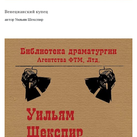
Венецианский купец
автор Уильям Шекспир