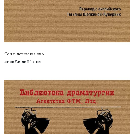
Сон в летнюю ночь
автор Уильям Шекспир