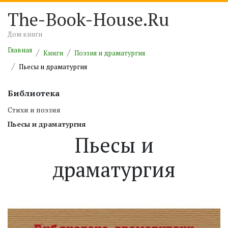
The-Book-House.Ru
Дом книги
Главная
Книги
Поэзия и драматургия
Пьесы и драматургия
Библиотека
Cтихи и поэзия
Пьесы и драматургия
Пьесы и
драматургия