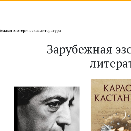
бежная эзотерическая литература
Зарубежная эз
литера