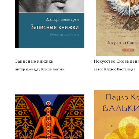
Записные книжки
Искусство Сновиден
автор Джидду Кришнамурти
автор Карлос Кастанеда