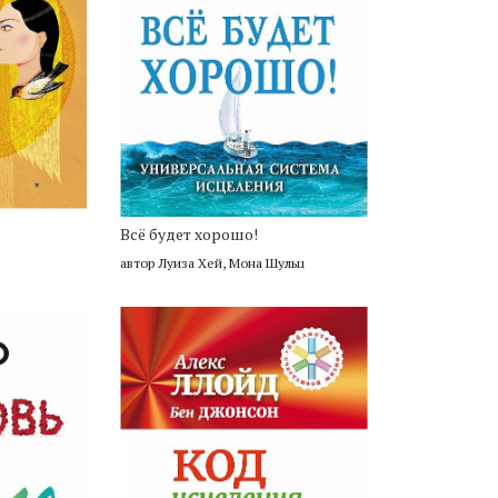
Всё будет хорошо!
автор Луиза Хей, Мона Шульц