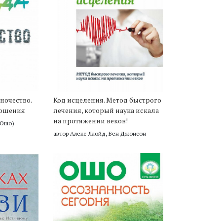
ночество.
Код исцеления. Метод быстрого
ношения
лечения, который наука искала
на протяжении веков!
(Ошо)
автор Алекс Ллойд, Бен Джонсон