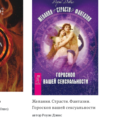
о
Желания. Страсти. Фантазии.
Гороскоп вашей сексуальности
(Ошо)
автор Роуэн Дэвис