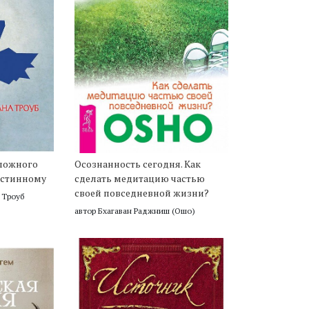
 ложного
Осознанность сегодня. Как
истинному
сделать медитацию частью
своей повседневной жизни?
 Троуб
автор Бхагаван Раджниш (Ошо)