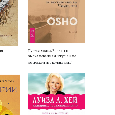
ия
Пустая лодка. Беседы по
высказываниям Чжуан Цзы
автор Бхагаван Раджниш (Ошо)