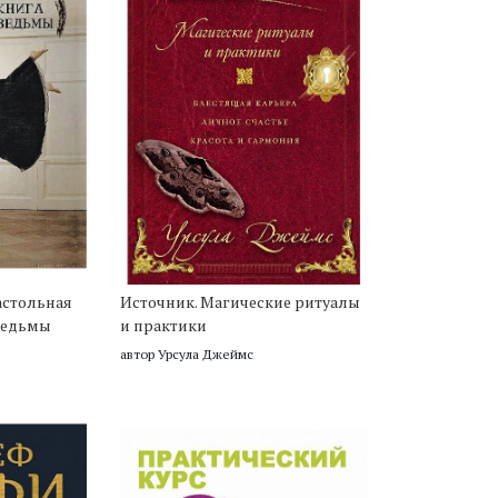
астольная
Источник. Магические ритуалы
ведьмы
и практики
автор Урсула Джеймс