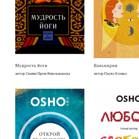
Мудрость йоги
Валькирии
автор Свами Прем Вивекананда
автор Пауло Коэльо