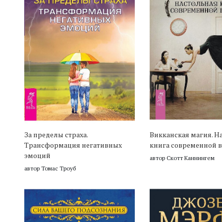
За пределы страха.
Викканская магия. Н
Трансформация негативных
книга современной 
эмоций
автор Скотт Каннингем
автор Томас Троуб