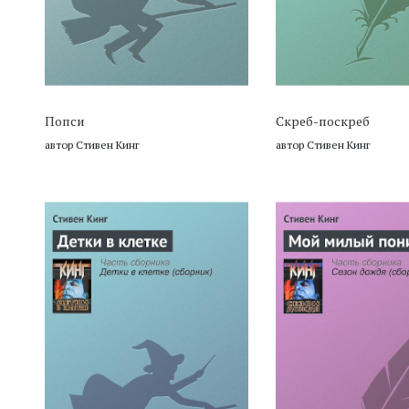
Попси
Скреб-поскреб
автор Стивен Кинг
автор Стивен Кинг