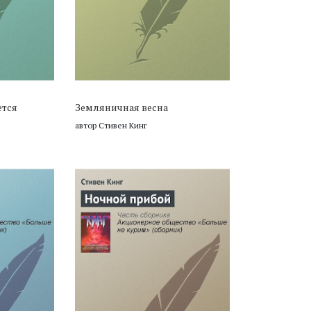
ется
Земляничная весна
автор Стивен Кинг